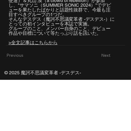
使達）＆丸山 漠（a crowd of rebellion）が参加
し、"サマソニ（SUMMER SONIC 2024）"でデビ
ューを果たしたばかりと話題性抜群で、今最も注
目すべきグループの1つだ。
そんなデスデス（魔訶不思議変革者 -デスデス-）に
とっての初インタビューを本誌で実施。
グループのこと、メンバー自身のこと、デビュー
作品や目標について等たっぷり話を訊いた。
>全文記事はこちらから
Previous
Next
© 2025 魔訶不思議変革者 -デスデス-